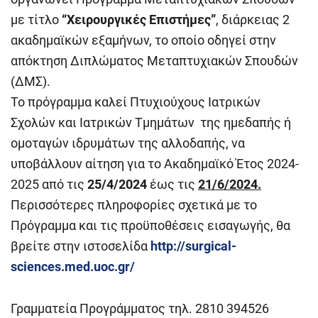
με τίτλο
“Χειρουργικές Επιστήμες”
, διάρκειας 2
ακαδημαϊκών εξαμήνων, το οποίο οδηγεί στην
απόκτηση Διπλώματος Μεταπτυχιακών Σπουδών
(ΔΜΣ).
Το πρόγραμμα καλεί Πτυχιούχους Ιατρικών
Σχολών και Ιατρικών Τμημάτων της ημεδαπής ή
ομοταγών ιδρυμάτων της αλλοδαπής, να
υποβάλλουν αίτηση για το Ακαδημαϊκό Έτος 2024-
2025 από τις
25/4/2024
έως τις
21/6/2024.
Περισσότερες πληροφορίες σχετικά με το
Πρόγραμμα και τις προϋποθέσεις εισαγωγής, θα
βρείτε στην ιστοσελίδα
http://surgical-
sciences.med.uoc.gr/
Γραμματεία Προγράμματος τηλ. 2810 394526