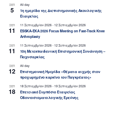
All day
ΣΕΠ
5
1η ημερίδα της Διεπιστημονικής Ακουλογικής
Εταιρείας
11 Σεπτεμβρίου 2026
-
12 Σεπτεμβρίου 2026
ΣΕΠ
11
ESSKA-EKA 2026 Focus Meeting on Fast-Track Knee
Arthroplasty
11 Σεπτεμβρίου 2026
-
12 Σεπτεμβρίου 2026
ΣΕΠ
11
10η Μετεκπαιδευτική Επιστημονική Συνάντηση –
Παχυσαρκίας
All day
ΣΕΠ
12
Επιστημονική Ημερίδα «Θέματα αιχμής στον
προχωρημένο καρκίνο του Παγκρέατος»
18 Σεπτεμβρίου 2026
-
19 Σεπτεμβρίου 2026
ΣΕΠ
18
Επετειακό Συμπόσιο Εταιρείας
Οδοντοστοματολογικής Ερεύνης