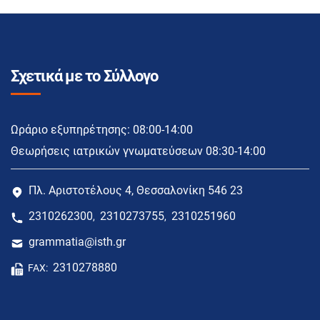
Σχετικά με το Σύλλογο
Ωράριο εξυπηρέτησης: 08:00-14:00
Θεωρήσεις ιατρικών γνωματεύσεων 08:30-14:00
Πλ. Αριστοτέλους 4, Θεσσαλονίκη 546 23
2310262300
2310273755
2310251960
,
,
grammatia@isth.gr
2310278880
FAX: