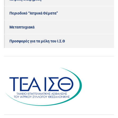
Περιοδικό “Ιατρικά Θέματα”
Μεταπτυχιακά
Προσφορές για τα μέλη του Ι.Σ.Θ