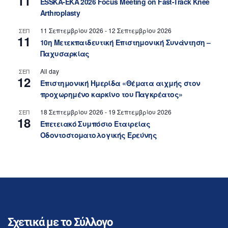
11
ESSKA-EKA 2026 Focus Meeting on Fast-Track Knee
Arthroplasty
11 Σεπτεμβρίου 2026
-
12 Σεπτεμβρίου 2026
ΣΕΠ
11
10η Μετεκπαιδευτική Επιστημονική Συνάντηση –
Παχυσαρκίας
All day
ΣΕΠ
12
Επιστημονική Ημερίδα «Θέματα αιχμής στον
προχωρημένο καρκίνο του Παγκρέατος»
18 Σεπτεμβρίου 2026
-
19 Σεπτεμβρίου 2026
ΣΕΠ
18
Επετειακό Συμπόσιο Εταιρείας
Οδοντοστοματολογικής Ερεύνης
Σχετικά με το Σύλλογο