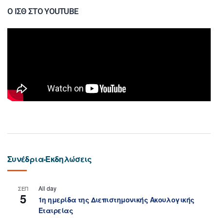
Ο ΙΣΘ ΣΤΟ YOUTUBE
Συνέδρια-Εκδηλώσεις
All day
ΣΕΠ
5
1η ημερίδα της Διεπιστημονικής Ακουλογικής
Εταιρείας