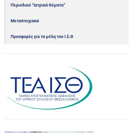
Περιοδικό “Ιατρικά Θέματα”
Μεταπτυχιακά
Προσφορές για τα μέλη του Ι.Σ.Θ