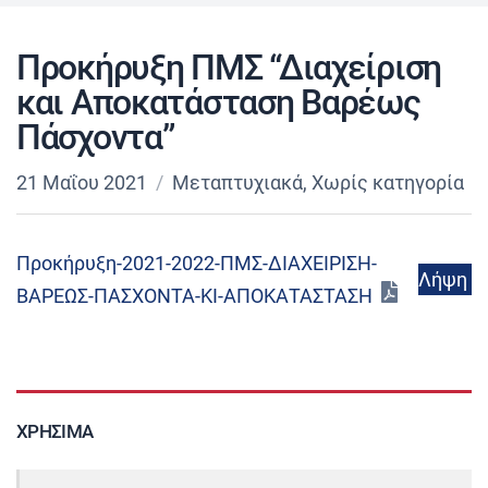
Προκήρυξη ΠΜΣ “Διαχείριση
και Αποκατάσταση Βαρέως
Πάσχοντα”
21 Μαΐου 2021
Μεταπτυχιακά
,
Χωρίς κατηγορία
Προκήρυξη-2021-2022-ΠΜΣ-ΔΙΑΧΕΙΡΙΣΗ-
Λήψη
ΒΑΡΕΩΣ-ΠΑΣΧΟΝΤΑ-ΚΙ-ΑΠΟΚΑΤΑΣΤΑΣΗ
ΧΡΉΣΙΜΑ