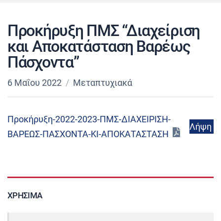
Προκήρυξη ΠΜΣ “Διαχείριση
και Αποκατάσταση Βαρέως
Πάσχοντα”
6 Μαΐου 2022
Μεταπτυχιακά
Προκήρυξη-2022-2023-ΠΜΣ-ΔΙΑΧΕΙΡΙΣΗ-
Λήψη
ΒΑΡΕΩΣ-ΠΑΣΧΟΝΤΑ-ΚΙ-ΑΠΟΚΑΤΑΣΤΑΣΗ
ΧΡΉΣΙΜΑ