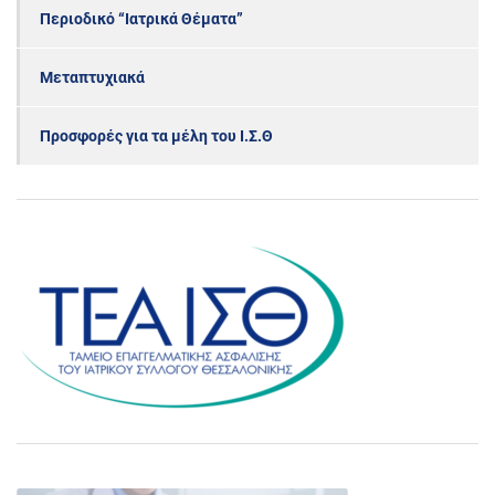
Περιοδικό “Ιατρικά Θέματα”
Μεταπτυχιακά
Προσφορές για τα μέλη του Ι.Σ.Θ