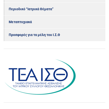
Περιοδικό “Ιατρικά Θέματα”
Μεταπτυχιακά
Προσφορές για τα μέλη του Ι.Σ.Θ