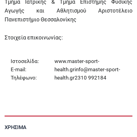
Τμήμα Ιατρικής & Τμήμα Επιστήμης Φυσικής
Αγωγής και Αθλητισμού Αριστοτέλειο
Πανεπιστήμιο Θεσσαλονίκης
Στοιχεία επικοινωνίας:
Ιστοσελίδα:
www.master-sport-
E-mail:
health.grinfo@master-sport-
Τηλέφωνο:
health.gr
2310 992184
ΧΡΉΣΙΜΑ