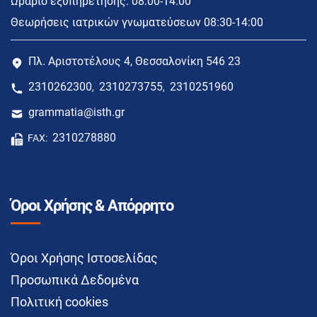
Ωράριο εξυπηρέτησης: 08:00-14:00
Θεωρήσεις ιατρικών γνωματεύσεων 08:30-14:00
Πλ. Αριστοτέλους 4, Θεσσαλονίκη 546 23
2310262300
2310273755
2310251960
,
,
grammatia@isth.gr
2310278880
FAX:
Όροι Χρήσης & Απόρρητο
Όροι Χρήσης Ιστοσελίδας
Προσωπικά Δεδομένα
Πολιτική cookies