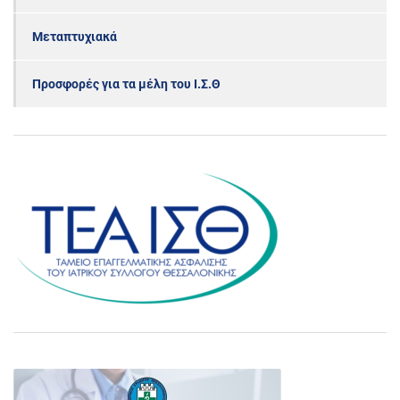
Μεταπτυχιακά
Προσφορές για τα μέλη του Ι.Σ.Θ