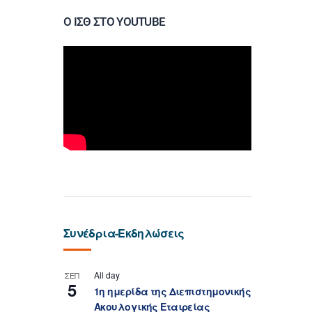
Ο ΙΣΘ ΣΤΟ YOUTUBE
Συνέδρια-Εκδηλώσεις
All day
ΣΕΠ
5
1η ημερίδα της Διεπιστημονικής
Ακουλογικής Εταιρείας