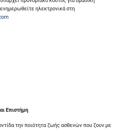
ι υπάρχει προνομιακό κόστος για ομαδική
α ενημερωθείτε ηλεκτρονικά στη
.com
και Επιστήμη
ντίδα την ποιότητα ζωής ασθενών που ζουν με