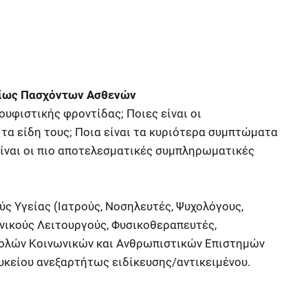
νίως Πασχόντων Ασθενών
κουφιστικής φροντίδας; Ποιες είναι οι
τα είδη τους; Ποια είναι τα κυριότερα συμπτώματα
είναι οι πιο αποτελεσματικές συμπληρωματικές
ύς Υγείας (Ιατρούς, Νοσηλευτές, Ψυχολόγους,
νικούς Λειτουργούς, Φυσικοθεραπευτές,
χολών Κοινωνικών και Ανθρωπιστικών Επιστημών
υκείου ανεξαρτήτως ειδίκευσης/αντικειμένου.