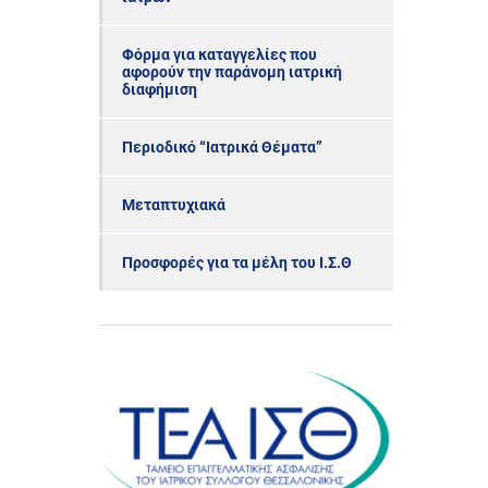
Φόρμα για καταγγελίες που
αφορούν την παράνομη ιατρική
διαφήμιση
Περιοδικό “Ιατρικά Θέματα”
Μεταπτυχιακά
Προσφορές για τα μέλη του Ι.Σ.Θ