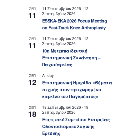
11 Σεπτεμβρίου 2026
-
12
ΣΕΠ
11
Σεπτεμβρίου 2026
ESSKA-EKA 2026 Focus Meeting
on Fast-Track Knee Arthroplasty
11 Σεπτεμβρίου 2026
-
12
ΣΕΠ
11
Σεπτεμβρίου 2026
10η Μετεκπαιδευτική
Επιστημονική Συνάντηση –
Παχυσαρκίας
All day
ΣΕΠ
12
Επιστημονική Ημερίδα «Θέματα
αιχμής στον προχωρημένο
καρκίνο του Παγκρέατος»
18 Σεπτεμβρίου 2026
-
19
ΣΕΠ
18
Σεπτεμβρίου 2026
Επετειακό Συμπόσιο Εταιρείας
Οδοντοστοματολογικής
Ερεύνης