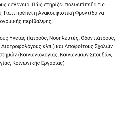
τους ασθένεια; Πώς στηρίζει πολυεπίπεδα τις
; Γιατί πρέπει η Ανακουφιστική Φροντίδα να
ιονομικής περίθαλψης;
ούς Υγείας (Ιατρούς, Νοσηλευτές, Οδοντιάτρους,
 Διατροφολόγους κλπ.) και Αποφοίτους Σχολών
στημών (Κοινωνιολογίας, Κοινωνικών Σπουδών,
ίας, Κοινωνικής Εργασίας)