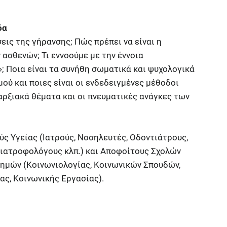
δα
σεις της γήρανσης; Πώς πρέπει να είναι η
σθενών; Τι εννοούμε με την έννοια
; Ποια είναι τα συνήθη σωματικά και ψυχολογικά
ύ και ποιες είναι οι ενδεδειγμένες μέθοδοι
αρξιακά θέματα και οι πνευματικές ανάγκες των
ύς Υγείας (Ιατρούς, Νοσηλευτές, Οδοντιάτρους,
ιατροφολόγους κλπ.) και Αποφοίτους Σχολών
ημών (Κοινωνιολογίας, Κοινωνικών Σπουδών,
ς, Κοινωνικής Εργασίας).