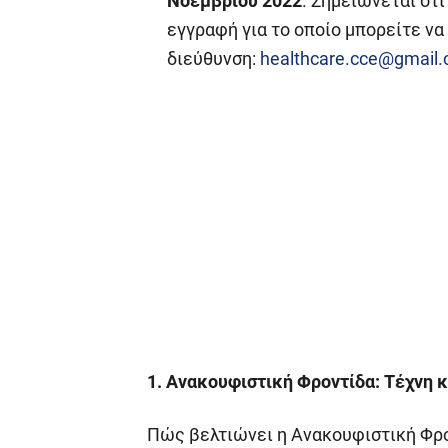
Νοεμβρίου 2022
. Σημειώνεται ότ
εγγραφή για το οποίο μπορείτε ν
διεύθυνση:
healthcare.cce@gmail
1. Ανακουφιστική Φροντίδα: Τέχνη 
Πώς βελτιώνει η Ανακουφιστική Φρο