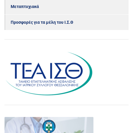
Μεταπτυχιακά
Προσφορές για τα μέλη του Ι.Σ.Θ