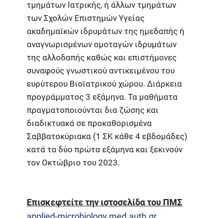
τμημάτων Ιατρικής, ή άλλων τμημάτων
των Σχολών Επιστημών Υγείας
ακαδημαϊκών ιδρυμάτων της ημεδαπής ή
αναγνωρισμένων ομοταγών ιδρυμάτων
της αλλοδαπής καθώς και επιστήμονες
συναφούς γνωστικού αντικειμένου του
ευρύτερου Βιοϊατρικού χώρου. Διάρκεια
προγράμματος 3 εξάμηνα. Τα μαθήματα
πραγματοποιούνται δια ζώσης και
διαδικτυακά σε προκαθορισμένα
Σαββατοκύριακα (1 ΣΚ κάθε 4 εβδομάδες)
κατά τα δύο πρώτα εξάμηνα και ξεκινούν
τον Οκτώβριο του 2023.
Επισκεφτείτε την ιστοσελίδα του ΠΜΣ
applied-microbiology.med.auth.gr