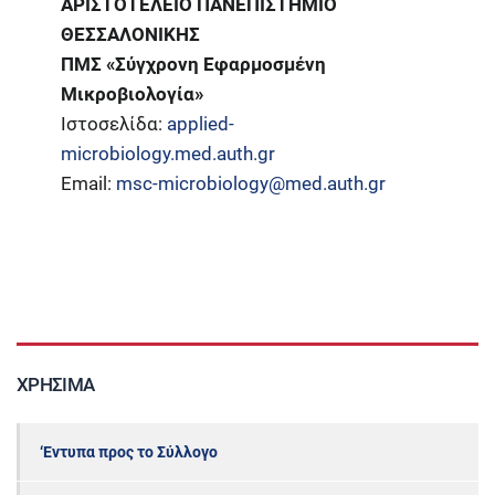
ΑΡΙΣΤΟΤΕΛΕΙΟ ΠΑΝΕΠΙΣΤΗΜΙΟ
ΘΕΣΣΑΛΟΝΙΚΗΣ
ΠΜΣ «Σύγχρονη Εφαρμοσμένη
Μικροβιολογία»
Ιστοσελίδα:
applied-
microbiology.med.auth.gr
Email:
msc-microbiology@med.auth.gr
ΧΡΉΣΙΜΑ
‘Εντυπα προς το Σύλλογο