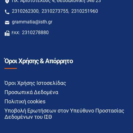
Πλ. Αριστοτέλους 4, Θεσσαλονίκη 546 23
2310262300
2310273755
2310251960
,
,
grammatia@isth.gr
2310278880
FAX:
Όροι Χρήσης & Απόρρητο
Όροι Χρήσης Ιστοσελίδας
Προσωπικά Δεδομένα
Πολιτική cookies
Υποβολή Ερωτήσεων στον Υπεύθυνο Προστασίας
Δεδομένων του ΙΣΘ