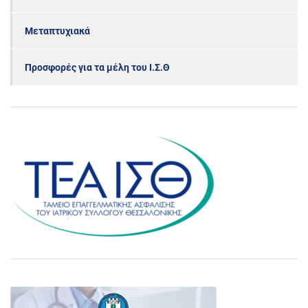
Μεταπτυχιακά
Προσφορές για τα μέλη του Ι.Σ.Θ