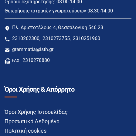
Ωράριο εξυπηρέτησης: 08:00-14:00
Θεωρήσεις ιατρικών γνωματεύσεων 08:30-14:00
Πλ. Αριστοτέλους 4, Θεσσαλονίκη 546 23
2310262300
2310273755
2310251960
,
,
grammatia@isth.gr
2310278880
FAX:
Όροι Χρήσης & Απόρρητο
Όροι Χρήσης Ιστοσελίδας
Προσωπικά Δεδομένα
Πολιτική cookies