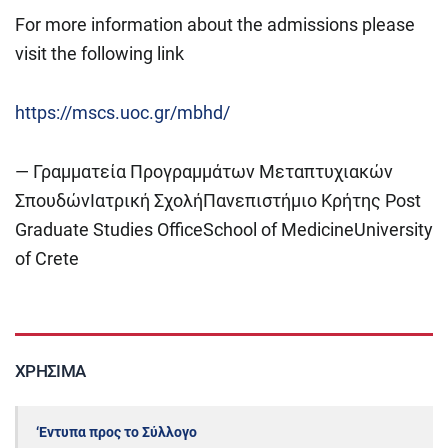
For more information about the admissions please
visit the following link
https://mscs.uoc.gr/mbhd/
— Γραμματεία Προγραμμάτων Μεταπτυχιακών
ΣπουδώνΙατρική ΣχολήΠανεπιστήμιο Κρήτης Post
Graduate Studies OfficeSchool of MedicineUniversity
of Crete
ΧΡΉΣΙΜΑ
‘Εντυπα προς το Σύλλογο