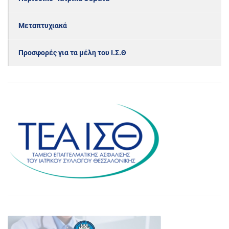
Μεταπτυχιακά
Προσφορές για τα μέλη του Ι.Σ.Θ