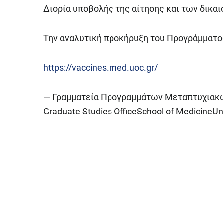
Διορία υποβολής της αίτησης και των δικα
Την αναλυτική προκήρυξη του Προγράμματος
https://vaccines.med.uoc.gr/
— Γραμματεία Προγραμμάτων Μεταπτυχιακώ
Graduate Studies OfficeSchool of MedicineUni