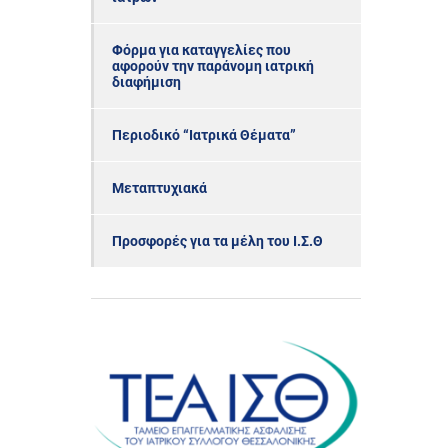
Φόρμα για καταγγελίες που
αφορούν την παράνομη ιατρική
διαφήμιση
Περιοδικό “Ιατρικά Θέματα”
Μεταπτυχιακά
Προσφορές για τα μέλη του Ι.Σ.Θ