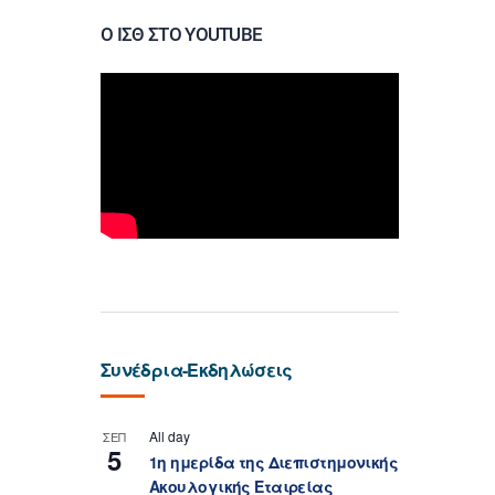
Ο ΙΣΘ ΣΤΟ YOUTUBE
Συνέδρια-Εκδηλώσεις
All day
ΣΕΠ
5
1η ημερίδα της Διεπιστημονικής
Ακουλογικής Εταιρείας