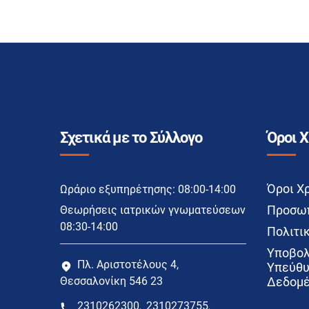
Σχετικά με το Σύλλογο
Όροι 
Όροι Χ
Ωράριο εξυπηρέτησης: 08:00-14:00
Προσωπ
Θεωρήσεις ιατρικών γνωματεύσεων
08:30-14:00
Πολιτικ
Υποβολ
Πλ. Αριστοτέλους 4,
Υπεύθυ
Θεσσαλονίκη 546 23
Δεδομέ
2310262300
2310273755
,
,