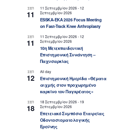
11 Σεπτεμβρίου 2026
-
12
ΣΕΠ
11
Σεπτεμβρίου 2026
ESSKA-EKA 2026 Focus Meeting
on Fast-Track Knee Arthroplasty
11 Σεπτεμβρίου 2026
-
12
ΣΕΠ
11
Σεπτεμβρίου 2026
10η Μετεκπαιδευτική
Επιστημονική Συνάντηση –
Παχυσαρκίας
All day
ΣΕΠ
12
Επιστημονική Ημερίδα «Θέματα
αιχμής στον προχωρημένο
καρκίνο του Παγκρέατος»
18 Σεπτεμβρίου 2026
-
19
ΣΕΠ
18
Σεπτεμβρίου 2026
Επετειακό Συμπόσιο Εταιρείας
Οδοντοστοματολογικής
Ερεύνης