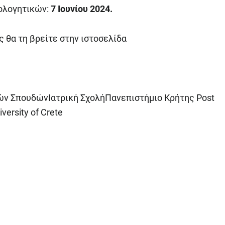
ιολογητικών:
7 Ιουνίου 2024.
 θα τη βρείτε στην ιστοσελίδα
ν ΣπουδώνΙατρική ΣχολήΠανεπιστήμιο Κρήτης Post
versity of Crete