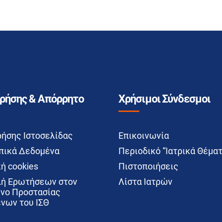
Χρήσης & Απόρρητο
Χρήσιμοι Σύνδεσμοι
ρήσης Ιστοσελίδας
Επικοινωνία
ικά Δεδομένα
Περιοδικό “Ιατρικά Θέματ
ή cookies
Πιστοποιήσεις
ή Ερωτήσεων στον
Λίστα Ιατρών
νο Προστασίας
νων του ΙΣΘ