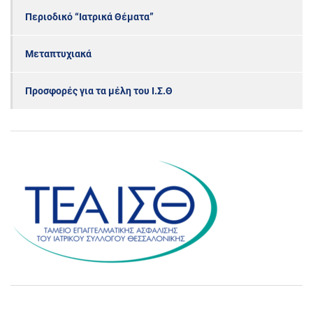
Περιοδικό “Ιατρικά Θέματα”
Μεταπτυχιακά
Προσφορές για τα μέλη του Ι.Σ.Θ