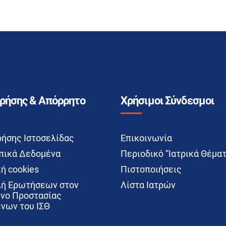
Χρήσης & Απόρρητο
Χρήσιμοι Σύνδεσμοι
ρήσης Ιστοσελίδας
Επικοινωνία
ικά Δεδομένα
Περιοδικό “Ιατρικά Θέματ
ή cookies
Πιστοποιήσεις
ή Ερωτήσεων στον
Λίστα Ιατρών
νο Προστασίας
νων του ΙΣΘ