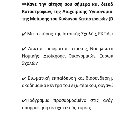
✏️
Κάνε την αίτηση σου σήμερα και διεκδ
Καταστροφών, της Διαχείρισης Υγειονομι
της Μείωσης του Κινδύνου Καταστροφών (D
✔️ Mε το κύρος της Ιατρικής Σχολής, ΕΚΠΑ, 
✔️ Δεκτοί απόφοιτοι Ιατρικής, Νοσηλευτ
Νομικής, Διοίκησης, Οικονομικών, Ευρ
Σχολών
✔️ Βιωματική εκπαίδευση και διασύνδεση 
ακαδημαϊκά κέντρα του εξωτερικού, οργαν
✔️Πρόγραμμα προσαρμοσμένο στις ανά
απορρόφηση σε σχετικούς τομείς