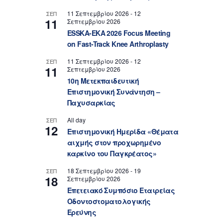
11 Σεπτεμβρίου 2026
-
12
ΣΕΠ
11
Σεπτεμβρίου 2026
ESSKA-EKA 2026 Focus Meeting
on Fast-Track Knee Arthroplasty
11 Σεπτεμβρίου 2026
-
12
ΣΕΠ
11
Σεπτεμβρίου 2026
10η Μετεκπαιδευτική
Επιστημονική Συνάντηση –
Παχυσαρκίας
All day
ΣΕΠ
12
Επιστημονική Ημερίδα «Θέματα
αιχμής στον προχωρημένο
καρκίνο του Παγκρέατος»
18 Σεπτεμβρίου 2026
-
19
ΣΕΠ
18
Σεπτεμβρίου 2026
Επετειακό Συμπόσιο Εταιρείας
Οδοντοστοματολογικής
Ερεύνης