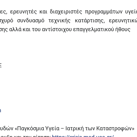
ίες, ερευνητές και διαχειριστές προγραμμάτων υγεί
σχυρό συνδυασμό τεχνικής κατάρτισης, ερευνητικ
σης αλλά και του αντίστοιχου επαγγελματικού ήθους
Ε
m
υδών «Παγκόσμια Υγεία – Ιατρική των Καταστροφών»