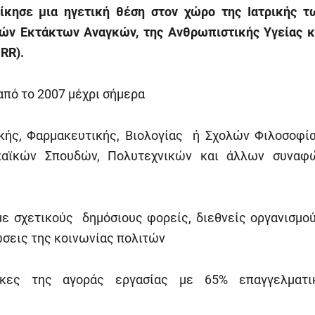
ίκησε μια ηγετική θέση στον χώρο της Ιατρικής τ
κών Εκτάκτων Αναγκών, της Ανθρωπιστικής Υγείας κ
RR).
από το 2007 μέχρι σήμερα
ικής, Φαρμακευτικής, Βιολογίας ή Σχολών Φιλοσοφία
ωπαϊκών Σπουδών, Πολυτεχνικών και άλλων συναφ
με σχετικούς δημόσιους φορείς, διεθνείς οργανισμού
ώσεις της κοινωνίας πολιτών
γκες της αγοράς εργασίας με 65% επαγγελματι