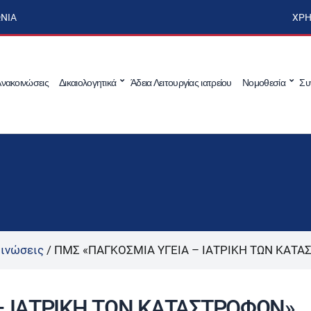
ΩΝΊΑ
ΧΡΉ
νακοινώσεις
Δικαιολογητικά
Άδεια Λειτουργίας ιατρείου
Νομοθεσία
Συ
ινώσεις
/
ΠΜΣ «ΠΑΓΚΟΣΜΙΑ ΥΓΕΙΑ – ΙΑΤΡΙΚΗ ΤΩΝ ΚΑΤ
– ΙΑΤΡΙΚΗ ΤΩΝ ΚΑΤΑΣΤΡΟΦΩΝ»