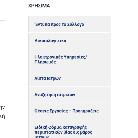
ΧΡΉΣΙΜΑ
‘Εντυπα προς το Σύλλογο
Δικαιολογητικά
Ηλεκτρονικές Υπηρεσίες/
Πληρωμές
Λίστα Ιατρών
Αναζήτηση ιατρείων
ην
Θέσεις Εργασίας – Προκηρύξεις
κή
Ειδική φόρμα καταγραφής
περιστατικών βίας εις βάρος
ιατρών