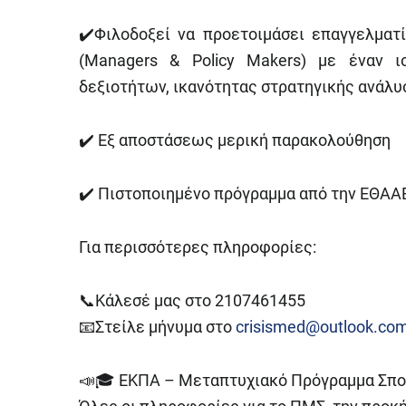
✔️Φιλοδοξεί να προετοιμάσει επαγγελματ
(Managers & Policy Makers) με έναν ι
δεξιοτήτων, ικανότητας στρατηγικής ανάλυ
✔️ Εξ αποστάσεως μερική παρακολούθηση
✔️ Πιστοποιημένο πρόγραμμα από την ΕΘΑΑ
Για περισσότερες πληροφορίες:
📞Κάλεσέ μας στο 2107461455
📧Στείλε μήνυμα στο
crisismed@outlook.co
📣🎓 ΕΚΠΑ – Μεταπτυχιακό Πρόγραμμα Σπο