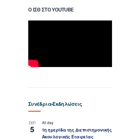
Ο ΙΣΘ ΣΤΟ YOUTUBE
Συνέδρια-Εκδηλώσεις
All day
ΣΕΠ
5
1η ημερίδα της Διεπιστημονικής
Ακουλογικής Εταιρείας