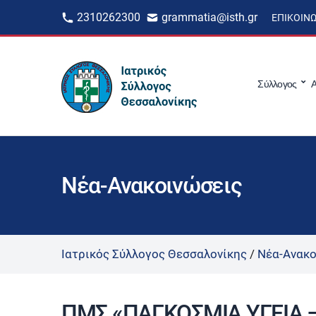
2310262300
grammatia@isth.gr
ΕΠΙΚΟΙΝ
Σύλλογος
Α
Νέα-Ανακοινώσεις
Ιατρικός Σύλλογος Θεσσαλονίκης
/
Νέα-Ανακο
ΠΜΣ «ΠΑΓΚΟΣΜΙΑ ΥΓΕΙΑ 