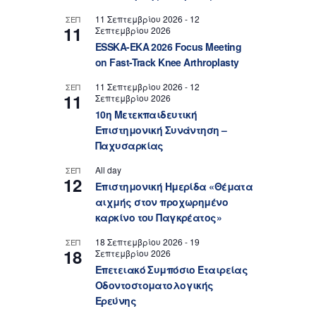
11 Σεπτεμβρίου 2026
-
12
ΣΕΠ
11
Σεπτεμβρίου 2026
ESSKA-EKA 2026 Focus Meeting
on Fast-Track Knee Arthroplasty
11 Σεπτεμβρίου 2026
-
12
ΣΕΠ
11
Σεπτεμβρίου 2026
10η Μετεκπαιδευτική
Επιστημονική Συνάντηση –
Παχυσαρκίας
All day
ΣΕΠ
12
Επιστημονική Ημερίδα «Θέματα
αιχμής στον προχωρημένο
καρκίνο του Παγκρέατος»
18 Σεπτεμβρίου 2026
-
19
ΣΕΠ
18
Σεπτεμβρίου 2026
Επετειακό Συμπόσιο Εταιρείας
Οδοντοστοματολογικής
Ερεύνης