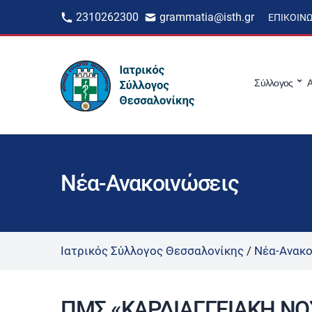
2310262300
grammatia@isth.gr
ΕΠΙΚΟΙΝ
Σύλλογος
Α
Νέα-Ανακοινώσεις
Ιατρικός Σύλλογος Θεσσαλονίκης
/
Νέα-Ανακο
ΠΜΣ «ΚΑΡΔΙΑΓΓΕΙΑΚΗ ΝΟ