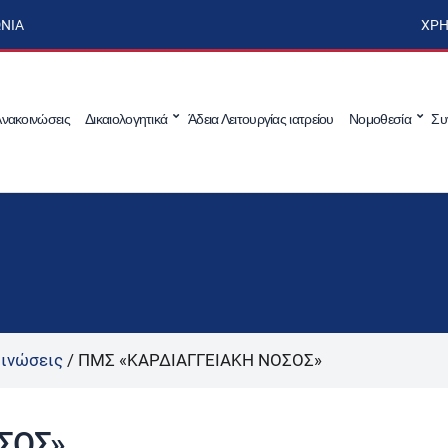
ΩΝΊΑ
ΧΡΉ
νακοινώσεις
Δικαιολογητικά
Άδεια Λειτουργίας ιατρείου
Νομοθεσία
Συ
ινώσεις
/
ΠΜΣ «ΚΑΡΔΙΑΓΓΕΙΑΚΗ ΝΟΣΟΣ»
ΣΟΣ»