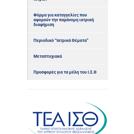
Φόρμα για καταγγελίες που
αφορούν την παράνομη ιατρική
διαφήμιση
Περιοδικό “Ιατρικά Θέματα”
Μεταπτυχιακά
Προσφορές για τα μέλη του Ι.Σ.Θ