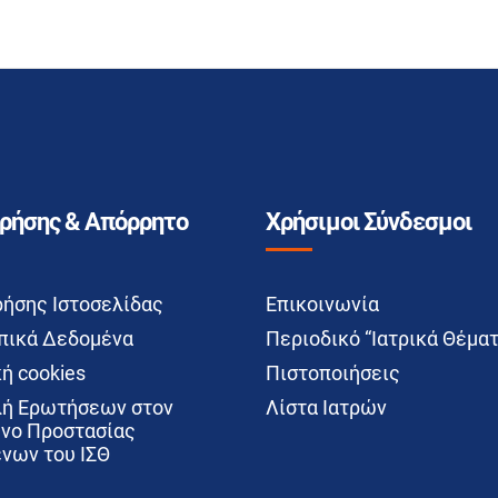
Χρήσης & Απόρρητο
Χρήσιμοι Σύνδεσμοι
ρήσης Ιστοσελίδας
Επικοινωνία
ικά Δεδομένα
Περιοδικό “Ιατρικά Θέματ
ή cookies
Πιστοποιήσεις
ή Ερωτήσεων στον
Λίστα Ιατρών
νο Προστασίας
νων του ΙΣΘ