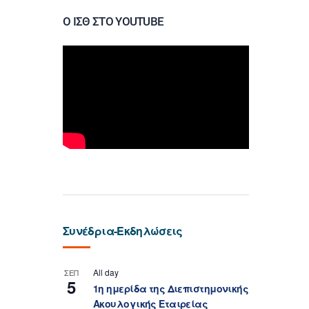
Ο ΙΣΘ ΣΤΟ YOUTUBE
Συνέδρια-Εκδηλώσεις
All day
ΣΕΠ
5
1η ημερίδα της Διεπιστημονικής
Ακουλογικής Εταιρείας