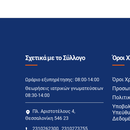
Σχετικά με το Σύλλογο
Όροι 
Όροι Χ
Ωράριο εξυπηρέτησης: 08:00-14:00
Προσωπ
Θεωρήσεις ιατρικών γνωματεύσεων
08:30-14:00
Πολιτικ
Υποβολ
Πλ. Αριστοτέλους 4,
Υπεύθυ
Θεσσαλονίκη 546 23
Δεδομέ
2310262300
2310273755
,
,