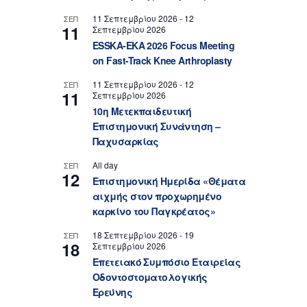
11 Σεπτεμβρίου 2026
-
12
ΣΕΠ
11
Σεπτεμβρίου 2026
ESSKA-EKA 2026 Focus Meeting
on Fast-Track Knee Arthroplasty
11 Σεπτεμβρίου 2026
-
12
ΣΕΠ
11
Σεπτεμβρίου 2026
10η Μετεκπαιδευτική
Επιστημονική Συνάντηση –
Παχυσαρκίας
All day
ΣΕΠ
12
Επιστημονική Ημερίδα «Θέματα
αιχμής στον προχωρημένο
καρκίνο του Παγκρέατος»
18 Σεπτεμβρίου 2026
-
19
ΣΕΠ
18
Σεπτεμβρίου 2026
Επετειακό Συμπόσιο Εταιρείας
Οδοντοστοματολογικής
Ερεύνης