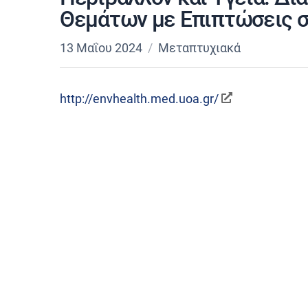
Θεμάτων με Επιπτώσεις σ
13 Μαΐου 2024
Μεταπτυχιακά
http://envhealth.med.uoa.gr/