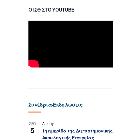
Ο ΙΣΘ ΣΤΟ YOUTUBE
Συνέδρια-Εκδηλώσεις
All day
ΣΕΠ
5
1η ημερίδα της Διεπιστημονικής
Ακουλογικής Εταιρείας