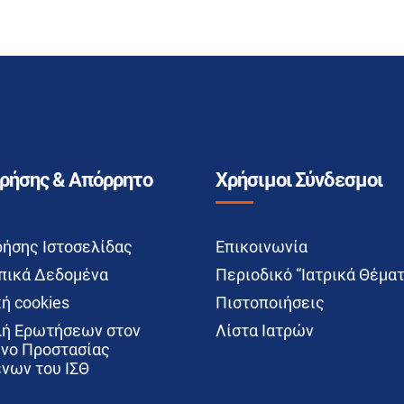
Χρήσης & Απόρρητο
Χρήσιμοι Σύνδεσμοι
ρήσης Ιστοσελίδας
Επικοινωνία
ικά Δεδομένα
Περιοδικό “Ιατρικά Θέματ
ή cookies
Πιστοποιήσεις
ή Ερωτήσεων στον
Λίστα Ιατρών
νο Προστασίας
νων του ΙΣΘ