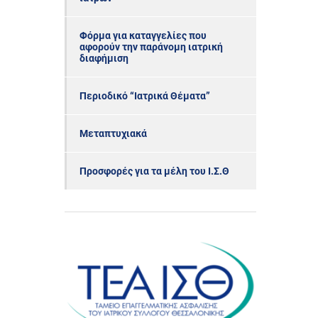
Φόρμα για καταγγελίες που
αφορούν την παράνομη ιατρική
διαφήμιση
Περιοδικό “Ιατρικά Θέματα”
Μεταπτυχιακά
Προσφορές για τα μέλη του Ι.Σ.Θ