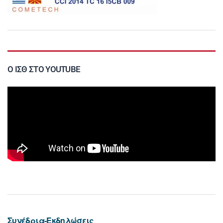
Ο ΙΣΘ ΣΤΟ YOUTUBE
Συνέδρια-Εκδηλώσεις