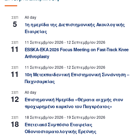
All day
ΣΕΠ
5
1η ημερίδα της Διεπιστημονικής Ακουλογικής
Εταιρείας
11 Σεπτεμβρίου 2026
-
12 Σεπτεμβρίου 2026
ΣΕΠ
11
ESSKA-EKA 2026 Focus Meeting on Fast-Track Knee
Arthroplasty
11 Σεπτεμβρίου 2026
-
12 Σεπτεμβρίου 2026
ΣΕΠ
11
10η Μετεκπαιδευτική Επιστημονική Συνάντηση –
Παχυσαρκίας
All day
ΣΕΠ
12
Επιστημονική Ημερίδα «Θέματα αιχμής στον
προχωρημένο καρκίνο του Παγκρέατος»
18 Σεπτεμβρίου 2026
-
19 Σεπτεμβρίου 2026
ΣΕΠ
18
Επετειακό Συμπόσιο Εταιρείας
Οδοντοστοματολογικής Ερεύνης