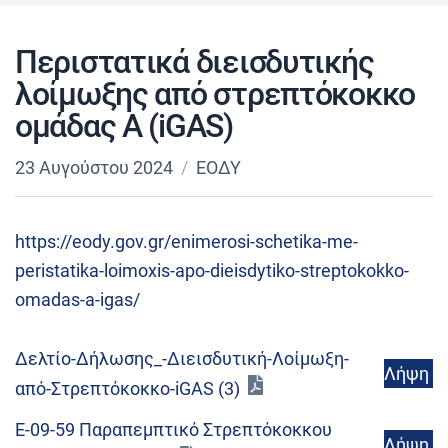
Περιστατικά διεισδυτικής
λοίμωξης από στρεπτόκοκκο
ομάδας Α (iGAS)
23 Αυγούστου 2024
ΕΟΔΥ
https://eody.gov.gr/enimerosi-schetika-me-
peristatika-loimoxis-apo-dieisdytiko-streptokokko-
omadas-a-igas/
Δελτίο-Δήλωσης_-Διεισδυτική-Λοίμωξη-
Λήψη
από-Στρεπτόκοκκο-iGAS (3)
Ε-09-59 Παραπεμπτικό Στρεπτόκοκκου
Λήψη