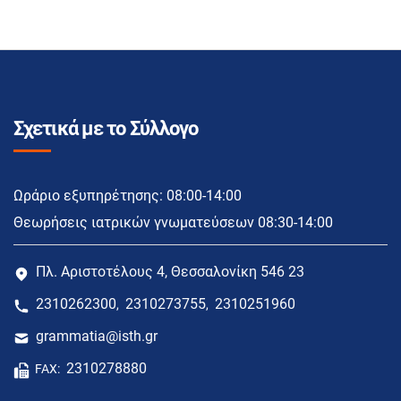
Σχετικά με το Σύλλογο
Ωράριο εξυπηρέτησης: 08:00-14:00
Θεωρήσεις ιατρικών γνωματεύσεων 08:30-14:00
Πλ. Αριστοτέλους 4, Θεσσαλονίκη 546 23
2310262300
2310273755
2310251960
,
,
grammatia@isth.gr
2310278880
FAX: