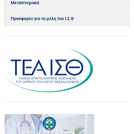
Μεταπτυχιακά
Προσφορές για τα μέλη του Ι.Σ.Θ