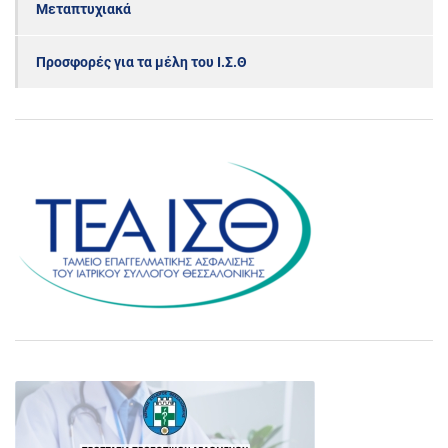
Μεταπτυχιακά
Προσφορές για τα μέλη του Ι.Σ.Θ