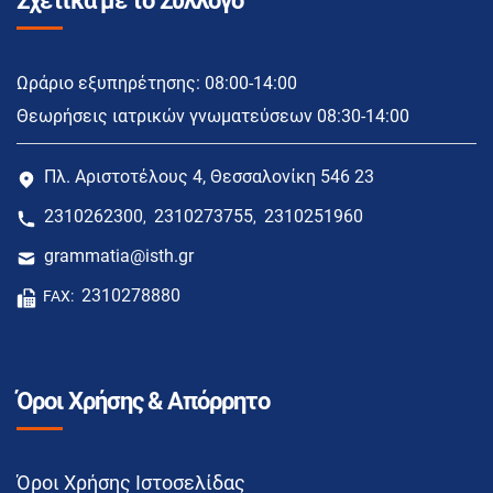
Σχετικά με το Σύλλογο
Ωράριο εξυπηρέτησης: 08:00-14:00
Θεωρήσεις ιατρικών γνωματεύσεων 08:30-14:00
Πλ. Αριστοτέλους 4, Θεσσαλονίκη 546 23
2310262300
2310273755
2310251960
,
,
grammatia@isth.gr
2310278880
FAX:
Όροι Χρήσης & Απόρρητο
Όροι Χρήσης Ιστοσελίδας