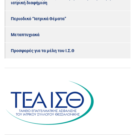
ιατρική διαφήμιση
Περιοδικό “Ιατρικά Θέματα”
Μεταπτυχιακά
Προσφορές για τα μέλη του Ι.Σ.Θ