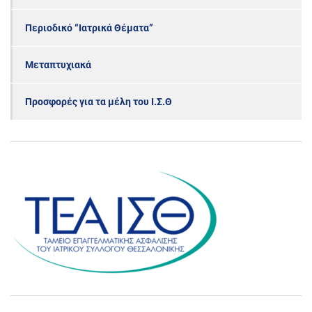
Περιοδικό “Ιατρικά Θέματα”
Μεταπτυχιακά
Προσφορές για τα μέλη του Ι.Σ.Θ