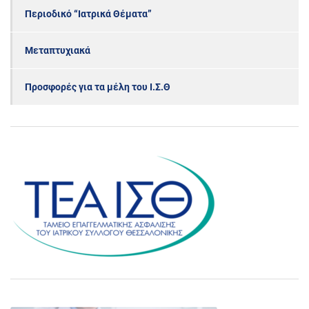
Περιοδικό “Ιατρικά Θέματα”
Μεταπτυχιακά
Προσφορές για τα μέλη του Ι.Σ.Θ