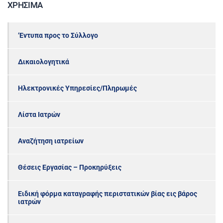
ΧΡΉΣΙΜΑ
‘Εντυπα προς το Σύλλογο
Δικαιολογητικά
Ηλεκτρονικές Υπηρεσίες/Πληρωμές
Λίστα Ιατρών
Αναζήτηση ιατρείων
Θέσεις Εργασίας – Προκηρύξεις
Ειδική φόρμα καταγραφής περιστατικών βίας εις βάρος
ιατρών