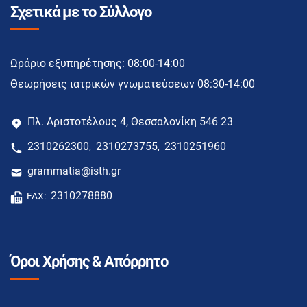
Σχετικά με το Σύλλογο
Ωράριο εξυπηρέτησης: 08:00-14:00
Θεωρήσεις ιατρικών γνωματεύσεων 08:30-14:00
Πλ. Αριστοτέλους 4, Θεσσαλονίκη 546 23
2310262300
2310273755
2310251960
,
,
grammatia@isth.gr
2310278880
FAX:
Όροι Χρήσης & Απόρρητο