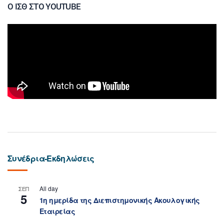
Ο ΙΣΘ ΣΤΟ YOUTUBE
Συνέδρια-Εκδηλώσεις
All day
ΣΕΠ
5
1η ημερίδα της Διεπιστημονικής Ακουλογικής
Εταιρείας