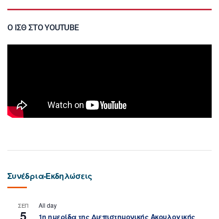
Ο ΙΣΘ ΣΤΟ YOUTUBE
Συνέδρια-Εκδηλώσεις
All day
ΣΕΠ
5
1η ημερίδα της Διεπιστημονικής Ακουλογικής