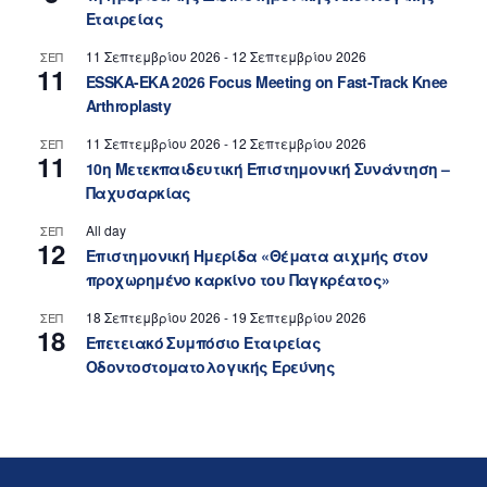
Εταιρείας
11 Σεπτεμβρίου 2026
-
12 Σεπτεμβρίου 2026
ΣΕΠ
11
ESSKA-EKA 2026 Focus Meeting on Fast-Track Knee
Arthroplasty
11 Σεπτεμβρίου 2026
-
12 Σεπτεμβρίου 2026
ΣΕΠ
11
10η Μετεκπαιδευτική Επιστημονική Συνάντηση –
Παχυσαρκίας
All day
ΣΕΠ
12
Επιστημονική Ημερίδα «Θέματα αιχμής στον
προχωρημένο καρκίνο του Παγκρέατος»
18 Σεπτεμβρίου 2026
-
19 Σεπτεμβρίου 2026
ΣΕΠ
18
Επετειακό Συμπόσιο Εταιρείας
Οδοντοστοματολογικής Ερεύνης