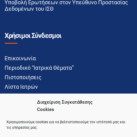
Υποβολή Ερωτήσεων στον Υπεύθυνο Προστασίας
Δεδομένων του ΙΣΘ
Χρήσιμοι Σύνδεσμοι
Επικοινωνία
Περιοδικό “Ιατρικά Θέματα”
Πιστοποιήσεις
Λίστα Ιατρών
Διαχείριση Συγκατάθεσης
Cookies
Social Media
Χρησιμοποιούμε cookies για να βελτιστοποιούμε τον ιστότοπό μας και
τις υπηρεσίες μας.