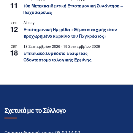
11
10η Μετεκπαιδευτική Επιστημονική Συνάντηση –
Παχυσαρκίας
All day
ΣΕΠ
12
Επιστημονική Ημερίδα «Θέματα αιχμής στον
προχωρημένο καρκίνο του Παγκρέατος»
18 Σεπτεμβρίου 2026
-
19 Σεπτεμβρίου 2026
ΣΕΠ
18
Επετειακό Συμπόσιο Εταιρείας
Οδοντοστοματολογικής Ερεύνης
Σχετικά με το Σύλλογο
Ωράριο εξυπηρέτησης: 08:00-14:00