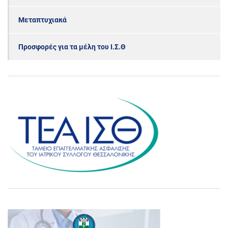
Μεταπτυχιακά
Προσφορές για τα μέλη του Ι.Σ.Θ