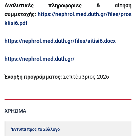
Αναλυτικές πληροφορίες & αίτηση
συμμετοχής:
https://nephrol.med.duth.gr/files/pros
klisi6.pdf
https://nephrol.med.duth.gr/files/aitisi6.docx
https://nephrol.med.duth.gr/
Έναρξη προγράμματος:
Σεπτέμβριος 2026
ΧΡΉΣΙΜΑ
‘Εντυπα προς το Σύλλογο