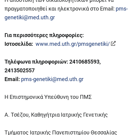
πραγματοποιηθεί και ηλεκτρονικά στο Εmail:
pms-
genetiki@med.uth.gr
Για περισσότερες πληροφορίες:
Ιστοσελίδα:
www.med.uth.gr/pmsgenetiki/
Τηλέφωνα πληροφοριών: 2410685593,
2413502557
Ε
mail
:
pms-genetiki@med.uth.gr
Η Επιστημονικά Υπεύθυνη του ΠΜΣ
Α. Τσέζου, Καθηγήτρια Ιατρικής Γενετικής
Τμήματος Ιατρικής Πανεπιστημίου Θεσσαλίας