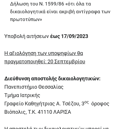
Δήλωση του Ν. 1599/86 «ότι όλα τα
δικαιολογητικά είναι ακριβή αντίγραφα των
πρωτοτύπων»
Υποβολή αιτήσεων
έως 17/09/2023
Η αξιολόγηση των υποψηφίων θα
πραγματοποιηθεί: 20 Σεπτεμβρίου
Διεύθυνση αποστολής δικαιολογητικών:
Πανεπιστήμιο Θεσσαλίας
Τμήμα Ιατρικής
ος
Γραφείο Καθηγήτριας Α. Τσέζου, 3
όροφος
Βιόπολις, Τ.Κ. 41110 ΛΑΡΙΣΑ
Η αποστολή των δικαιολογητικών μπορεί να