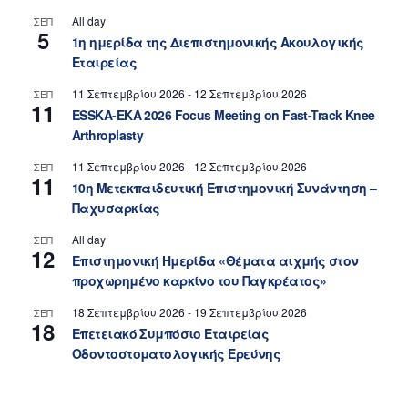
All day
ΣΕΠ
5
1η ημερίδα της Διεπιστημονικής Ακουλογικής
Εταιρείας
11 Σεπτεμβρίου 2026
-
12 Σεπτεμβρίου 2026
ΣΕΠ
11
ESSKA-EKA 2026 Focus Meeting on Fast-Track Knee
Arthroplasty
11 Σεπτεμβρίου 2026
-
12 Σεπτεμβρίου 2026
ΣΕΠ
11
10η Μετεκπαιδευτική Επιστημονική Συνάντηση –
Παχυσαρκίας
All day
ΣΕΠ
12
Επιστημονική Ημερίδα «Θέματα αιχμής στον
προχωρημένο καρκίνο του Παγκρέατος»
18 Σεπτεμβρίου 2026
-
19 Σεπτεμβρίου 2026
ΣΕΠ
18
Επετειακό Συμπόσιο Εταιρείας
Οδοντοστοματολογικής Ερεύνης