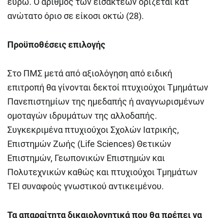
ευρώ. Ο αριθμός των εισακτέων ορίζεται κατ’
ανώτατο όριο σε είκοσι οκτώ (28).
Προϋποθέσεις επιλογής
Στο ΠΜΣ μετά από αξιολόγηση από ειδική
επιτροπή θα γίνονται δεκτοί πτυχιούχοι Τμημάτων
Πανεπιστημίων της ημεδαπής ή αναγνωρισμένων
ομοταγών ιδρυμάτων της αλλοδαπής.
Συγκεκριμένα πτυχιούχοι Σχολών Ιατρικής,
Επιστημών Ζωής (Life Sciences) Θετικών
Επιστημών, Γεωπονικών Επιστημών και
Πολυτεχνικών καθώς και πτυχιούχοι Τμημάτων
ΤΕΙ συναφούς γνωστικού αντικειμένου.
Τα απαραίτητα δικαιολογητικά που θα πρέπει να