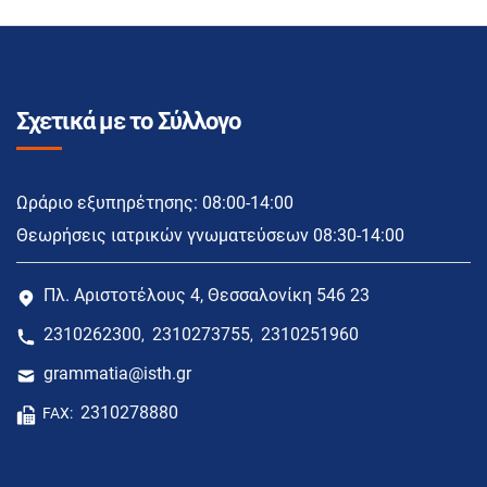
Σχετικά με το Σύλλογο
Ωράριο εξυπηρέτησης: 08:00-14:00
Θεωρήσεις ιατρικών γνωματεύσεων 08:30-14:00
Πλ. Αριστοτέλους 4, Θεσσαλονίκη 546 23
2310262300
2310273755
2310251960
,
,
grammatia@isth.gr
2310278880
FAX: