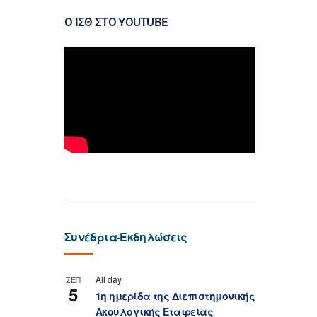
Ο ΙΣΘ ΣΤΟ YOUTUBE
Συνέδρια-Εκδηλώσεις
All day
ΣΕΠ
5
1η ημερίδα της Διεπιστημονικής
Ακουλογικής Εταιρείας