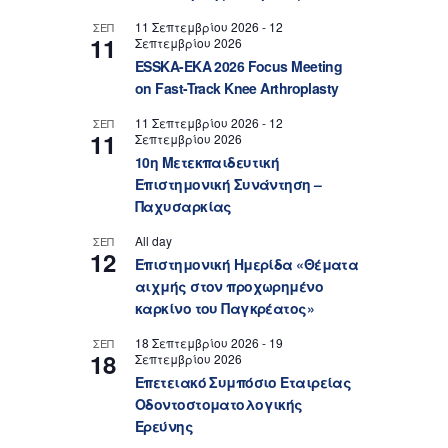
11 Σεπτεμβρίου 2026
-
12
ΣΕΠ
11
Σεπτεμβρίου 2026
ESSKA-EKA 2026 Focus Meeting
on Fast-Track Knee Arthroplasty
11 Σεπτεμβρίου 2026
-
12
ΣΕΠ
11
Σεπτεμβρίου 2026
10η Μετεκπαιδευτική
Επιστημονική Συνάντηση –
Παχυσαρκίας
All day
ΣΕΠ
12
Επιστημονική Ημερίδα «Θέματα
αιχμής στον προχωρημένο
καρκίνο του Παγκρέατος»
18 Σεπτεμβρίου 2026
-
19
ΣΕΠ
18
Σεπτεμβρίου 2026
Επετειακό Συμπόσιο Εταιρείας
Οδοντοστοματολογικής
Ερεύνης