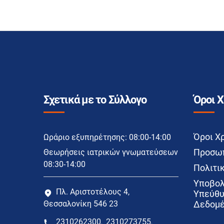
Σχετικά με το Σύλλογο
Όροι 
Όροι Χ
Ωράριο εξυπηρέτησης: 08:00-14:00
Προσωπ
Θεωρήσεις ιατρικών γνωματεύσεων
08:30-14:00
Πολιτικ
Υποβολ
Πλ. Αριστοτέλους 4,
Υπεύθυ
Θεσσαλονίκη 546 23
Δεδομέ
2310262300
2310273755
,
,