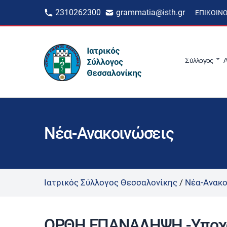
2310262300
grammatia@isth.gr
ΕΠΙΚΟΙΝ
Σύλλογος
Α
Νέα-Ανακοινώσεις
Ιατρικός Σύλλογος Θεσσαλονίκης
/
Νέα-Ανακο
ΟΡΘΗ ΕΠΑΝΑΛΗΨΗ -Υποχρ