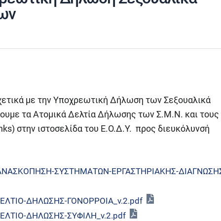
ων
σχετικά με την Υποχρεωτική Δήλωση των Σεξουαλικά
υμε τα Ατομικά Δελτία Δήλωσης των Σ.Μ.Ν. και τους
nks) στην ιστοσελίδα του Ε.Ο.Δ.Υ. προς διευκόλυνσή
/01/ΑΝΑΣΚΟΠΗΣΗ-ΣΥΣΤΗΜΑΤΩΝ-ΕΡΓΑΣΤΗΡΙΑΚΗΣ-ΔΙΑΓΝΩΣΗ
/ΔΕΛΤΙΟ-ΔΗΛΩΣΗΣ-ΓΟΝΟΡΡΟΙΑ_v.2.pdf
/ΔΕΛΤΙΟ-ΔΗΛΩΣΗΣ-ΣΥΦΙΛΗ_v.2.pdf