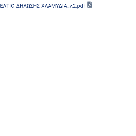
/ΔΕΛΤΙΟ-ΔΗΛΩΣΗΣ-ΧΛΑΜΥΔΙΑ_v.2.pdf