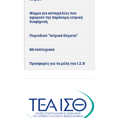
Φόρμα για καταγγελίες που
αφορούν την παράνομη ιατρική
διαφήμιση
Περιοδικό “Ιατρικά Θέματα”
Μεταπτυχιακά
Προσφορές για τα μέλη του Ι.Σ.Θ