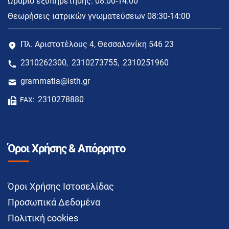
Ωράριο εξυπηρέτησης: 08:00-14:00
Θεωρήσεις ιατρικών γνωματεύσεων 08:30-14:00
Πλ. Αριστοτέλους 4, Θεσσαλονίκη 546 23
2310262300
2310273755
2310251960
,
,
grammatia@isth.gr
2310278880
FAX:
Όροι Χρήσης & Απόρρητο
Όροι Χρήσης Ιστοσελίδας
Προσωπικά Δεδομένα
Πολιτική cookies