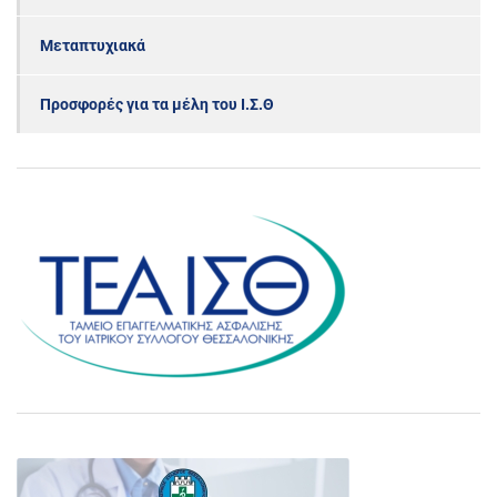
Μεταπτυχιακά
Προσφορές για τα μέλη του Ι.Σ.Θ