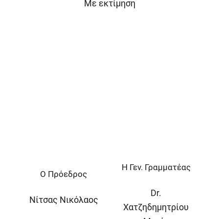
Με εκτίμηση
Η Γεν. Γραμματέας
Ο Πρόεδρος
Dr.
Νίτσας Νικόλαος
Χατζηδημητρίου