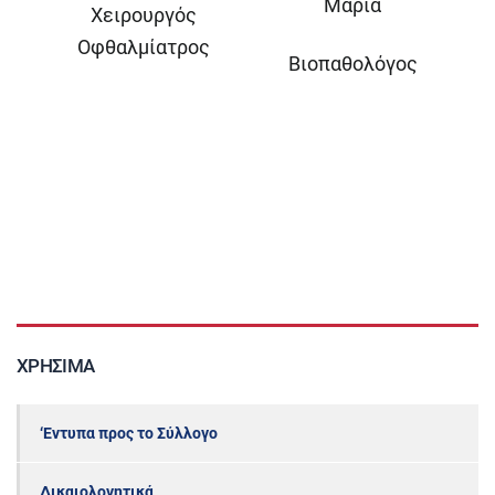
Μαρία
Χειρουργός
Οφθαλμίατρος
Βιοπαθολόγος
ΧΡΉΣΙΜΑ
‘Εντυπα προς το Σύλλογο
Δικαιολογητικά