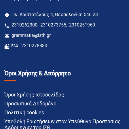
Πλ. Αριστοτέλους 4, Θεσσαλονίκη 546 23
2310262300
2310273755
2310251960
,
,
grammatia@isth.gr
2310278880
FAX:
Όροι Χρήσης & Απόρρητο
Όροι Χρήσης Ιστοσελίδας
Προσωπικά Δεδομένα
Πολιτική cookies
Υποβολή Ερωτήσεων στον Υπεύθυνο Προστασίας
Δεδομένων του ΙΣΘ