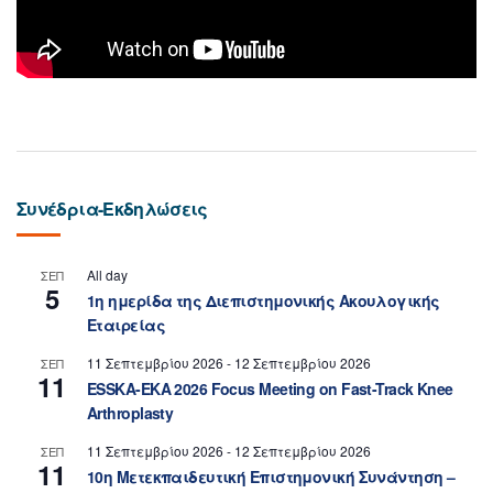
Συνέδρια-Εκδηλώσεις
All day
ΣΕΠ
5
1η ημερίδα της Διεπιστημονικής Ακουλογικής
Εταιρείας
11 Σεπτεμβρίου 2026
-
12 Σεπτεμβρίου 2026
ΣΕΠ
11
ESSKA-EKA 2026 Focus Meeting on Fast-Track Knee
Arthroplasty
11 Σεπτεμβρίου 2026
-
12 Σεπτεμβρίου 2026
ΣΕΠ
11
10η Μετεκπαιδευτική Επιστημονική Συνάντηση –