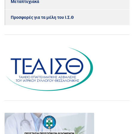
Μεταπτυχιακά
Προσφορές για τα μέλη του Ι.Σ.Θ