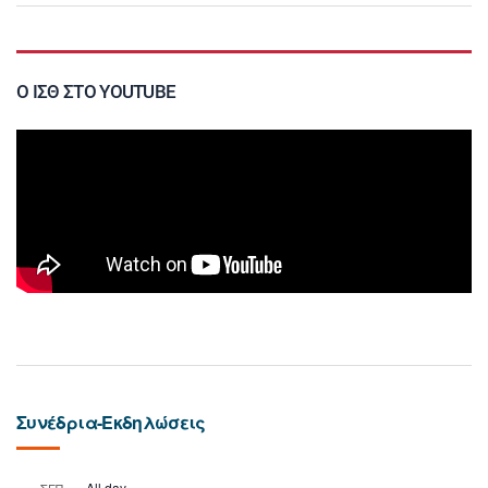
Ο ΙΣΘ ΣΤΟ YOUTUBE
Συνέδρια-Εκδηλώσεις
All day