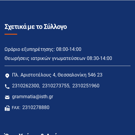
Σχετικά με το Σύλλογο
Ωράριο εξυπηρέτησης: 08:00-14:00
Θεωρήσεις ιατρικών γνωματεύσεων 08:30-14:00
Πλ. Αριστοτέλους 4, Θεσσαλονίκη 546 23
2310262300
2310273755
2310251960
,
,
grammatia@isth.gr
2310278880
FAX: