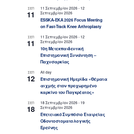
11 Σεπτεμβρίου 2026
-
12
ΣΕΠ
11
Σεπτεμβρίου 2026
ESSKA-EKA 2026 Focus Meeting
on Fast-Track Knee Arthroplasty
11 Σεπτεμβρίου 2026
-
12
ΣΕΠ
11
Σεπτεμβρίου 2026
10η Μετεκπαιδευτική
Επιστημονική Συνάντηση –
Παχυσαρκίας
All day
ΣΕΠ
12
Επιστημονική Ημερίδα «Θέματα
αιχμής στον προχωρημένο
καρκίνο του Παγκρέατος»
18 Σεπτεμβρίου 2026
-
19
ΣΕΠ
18
Σεπτεμβρίου 2026
Επετειακό Συμπόσιο Εταιρείας
Οδοντοστοματολογικής
Ερεύνης