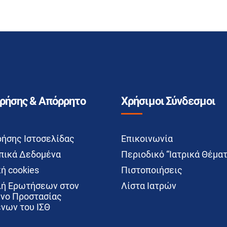
Χρήσης & Απόρρητο
Χρήσιμοι Σύνδεσμοι
ρήσης Ιστοσελίδας
Επικοινωνία
ικά Δεδομένα
Περιοδικό “Ιατρικά Θέματ
ή cookies
Πιστοποιήσεις
ή Ερωτήσεων στον
Λίστα Ιατρών
νο Προστασίας
νων του ΙΣΘ