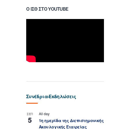
Ο ΙΣΘ ΣΤΟ YOUTUBE
Συνέδρια-Εκδηλώσεις
All day
ΣΕΠ
5
1η ημερίδα της Διεπιστημονικής
Ακουλογικής Εταιρείας