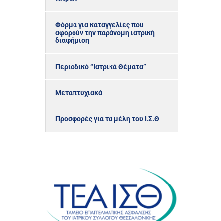
Φόρμα για καταγγελίες που
αφορούν την παράνομη ιατρική
διαφήμιση
Περιοδικό “Ιατρικά Θέματα”
Μεταπτυχιακά
Προσφορές για τα μέλη του Ι.Σ.Θ