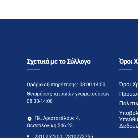
Σχετικά με το Σύλλογο
Όροι 
Όροι Χ
Ωράριο εξυπηρέτησης: 08:00-14:00
Προσωπ
Θεωρήσεις ιατρικών γνωματεύσεων
08:30-14:00
Πολιτικ
Υποβολ
Πλ. Αριστοτέλους 4,
Υπεύθυ
Θεσσαλονίκη 546 23
Δεδομέ
2310262300
2310273755
,
,