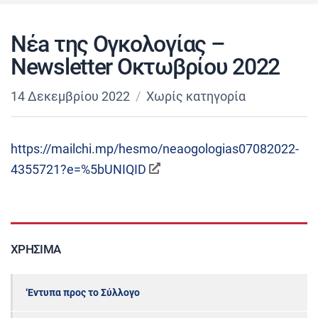
Νέa της Ογκολογίας –
Newsletter Οκτωβρίου 2022
14 Δεκεμβρίου 2022
Χωρίς κατηγορία
https://mailchi.mp/hesmo/neaogologias07082022-
4355721?e=%5bUNIQID
ΧΡΉΣΙΜΑ
‘Εντυπα προς το Σύλλογο