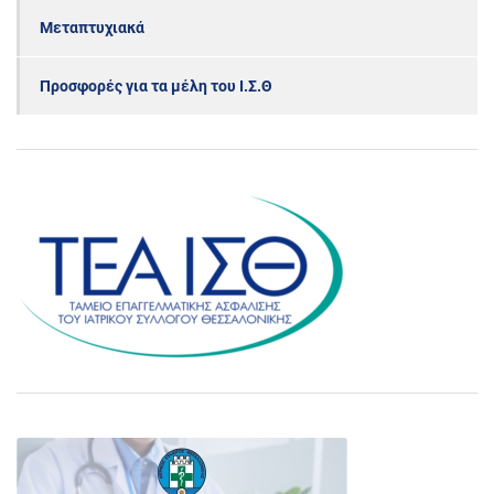
Μεταπτυχιακά
Προσφορές για τα μέλη του Ι.Σ.Θ