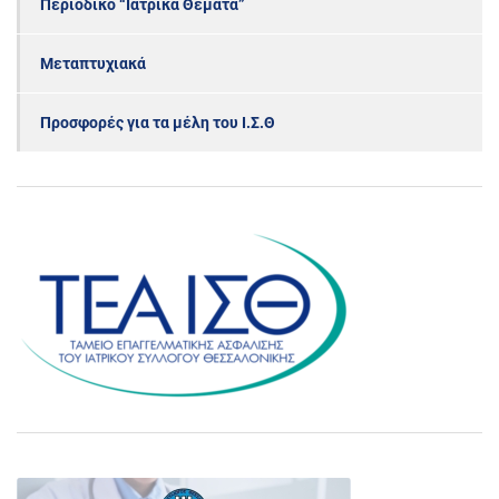
Περιοδικό “Ιατρικά Θέματα”
Μεταπτυχιακά
Προσφορές για τα μέλη του Ι.Σ.Θ