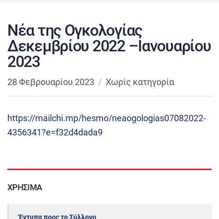
Νέα της Ογκολογίας
Δεκεμβρίου 2022 –Ιανουαρίου
2023
28 Φεβρουαρίου 2023
Χωρίς κατηγορία
https://mailchi.mp/hesmo/neaogologias07082022-
4356341?e=f32d4dada9
ΧΡΉΣΙΜΑ
‘Εντυπα προς το Σύλλογο