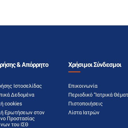
Χρήσης & Απόρρητο
Χρήσιμοι Σύνδεσμοι
ρήσης Ιστοσελίδας
Επικοινωνία
ικά Δεδομένα
Περιοδικό “Ιατρικά Θέματ
ή cookies
Πιστοποιήσεις
ή Ερωτήσεων στον
Λίστα Ιατρών
νο Προστασίας
νων του ΙΣΘ