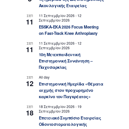
Ακουλογικής Εταιρείας
11 Σεπτεμβρίου 2026
-
12
ΣΕΠ
11
Σεπτεμβρίου 2026
ESSKA-EKA 2026 Focus Meeting
on Fast-Track Knee Arthroplasty
11 Σεπτεμβρίου 2026
-
12
ΣΕΠ
11
Σεπτεμβρίου 2026
10η Μετεκπαιδευτική
Επιστημονική Συνάντηση –
Παχυσαρκίας
All day
ΣΕΠ
12
Επιστημονική Ημερίδα «Θέματα
αιχμής στον προχωρημένο
καρκίνο του Παγκρέατος»
18 Σεπτεμβρίου 2026
-
19
ΣΕΠ
18
Σεπτεμβρίου 2026
Επετειακό Συμπόσιο Εταιρείας
Οδοντοστοματολογικής