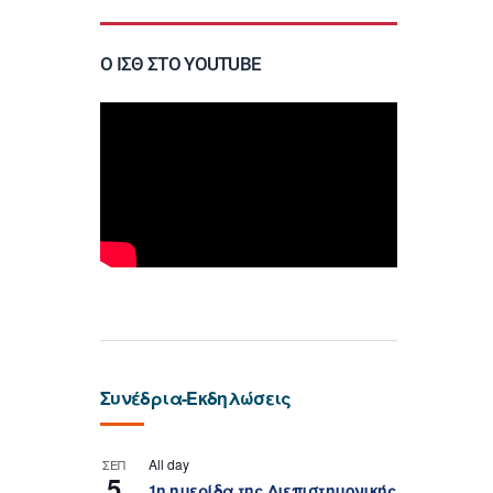
Ο ΙΣΘ ΣΤΟ YOUTUBE
Συνέδρια-Εκδηλώσεις
All day
ΣΕΠ
5
1η ημερίδα της Διεπιστημονικής