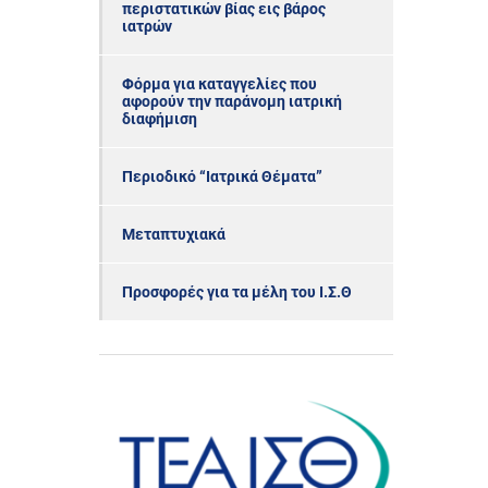
περιστατικών βίας εις βάρος
ιατρών
Φόρμα για καταγγελίες που
αφορούν την παράνομη ιατρική
διαφήμιση
Περιοδικό “Ιατρικά Θέματα”
Μεταπτυχιακά
Προσφορές για τα μέλη του Ι.Σ.Θ