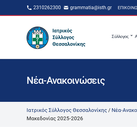
2310262300
grammatia@isth.gr
ΕΠΙΚΟΙΝ
Σύλλογος
Α
Νέα-Ανακοινώσεις
Ιατρικός Σύλλογος Θεσσαλονίκης
/
Νέα-Ανακο
Μακεδονίας 2025-2026