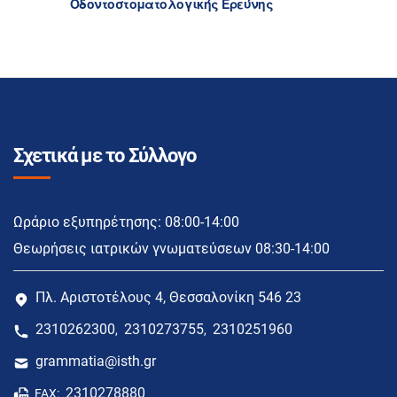
Οδοντοστοματολογικής Ερεύνης
Σχετικά με το Σύλλογο
Ωράριο εξυπηρέτησης: 08:00-14:00
Θεωρήσεις ιατρικών γνωματεύσεων 08:30-14:00
Πλ. Αριστοτέλους 4, Θεσσαλονίκη 546 23
2310262300
2310273755
2310251960
,
,
grammatia@isth.gr
2310278880
FAX: