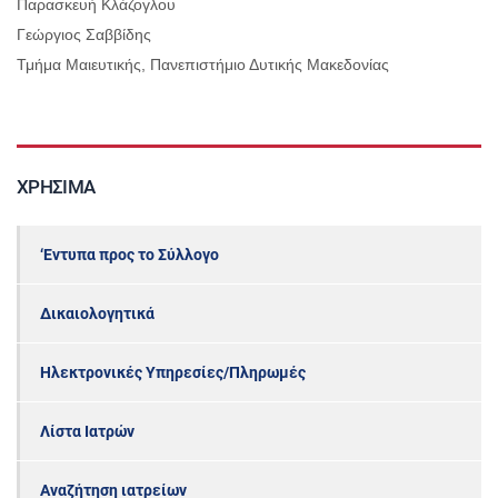
Παρασκευή Κλάζογλου
Γεώργιος Σαββίδης
Τμήμα Μαιευτικής, Πανεπιστήμιο Δυτικής Μακεδονίας
ΧΡΉΣΙΜΑ
‘Εντυπα προς το Σύλλογο
Δικαιολογητικά
Ηλεκτρονικές Υπηρεσίες/Πληρωμές
Λίστα Ιατρών
Αναζήτηση ιατρείων