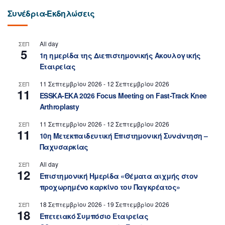
Συνέδρια-Εκδηλώσεις
All day
ΣΕΠ
5
1η ημερίδα της Διεπιστημονικής Ακουλογικής
Εταιρείας
11 Σεπτεμβρίου 2026
-
12 Σεπτεμβρίου 2026
ΣΕΠ
11
ESSKA-EKA 2026 Focus Meeting on Fast-Track Knee
Arthroplasty
11 Σεπτεμβρίου 2026
-
12 Σεπτεμβρίου 2026
ΣΕΠ
11
10η Μετεκπαιδευτική Επιστημονική Συνάντηση –
Παχυσαρκίας
All day
ΣΕΠ
12
Επιστημονική Ημερίδα «Θέματα αιχμής στον
προχωρημένο καρκίνο του Παγκρέατος»
18 Σεπτεμβρίου 2026
-
19 Σεπτεμβρίου 2026
ΣΕΠ
18
Επετειακό Συμπόσιο Εταιρείας