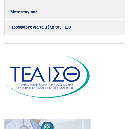
Μεταπτυχιακά
Προσφορές για τα μέλη του Ι.Σ.Θ