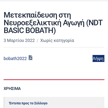
Μετεκπαίδευση στη
Νευροεξελικτική Αγωγή (ΝDT
BASIC BOBATH)
3 Μαρτίου 2022
Χωρίς κατηγορία
Λήψη
bobath2022
ΧΡΉΣΙΜΑ
‘Εντυπα προς το Σύλλογο