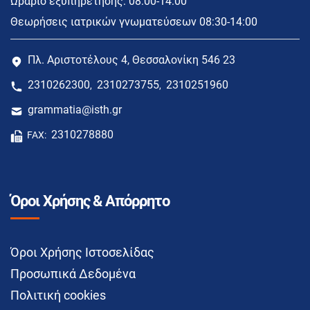
Ωράριο εξυπηρέτησης: 08:00-14:00
Θεωρήσεις ιατρικών γνωματεύσεων 08:30-14:00
Πλ. Αριστοτέλους 4, Θεσσαλονίκη 546 23
2310262300
2310273755
2310251960
,
,
grammatia@isth.gr
2310278880
FAX:
Όροι Χρήσης & Απόρρητο
Όροι Χρήσης Ιστοσελίδας
Προσωπικά Δεδομένα
Πολιτική cookies