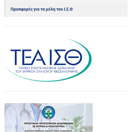
Προσφορές για τα μέλη του Ι.Σ.Θ