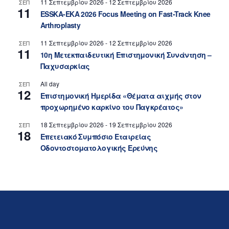
11 Σεπτεμβρίου 2026
-
12 Σεπτεμβρίου 2026
ΣΕΠ
11
ESSKA-EKA 2026 Focus Meeting on Fast-Track Knee
Arthroplasty
11 Σεπτεμβρίου 2026
-
12 Σεπτεμβρίου 2026
ΣΕΠ
11
10η Μετεκπαιδευτική Επιστημονική Συνάντηση –
Παχυσαρκίας
All day
ΣΕΠ
12
Επιστημονική Ημερίδα «Θέματα αιχμής στον
προχωρημένο καρκίνο του Παγκρέατος»
18 Σεπτεμβρίου 2026
-
19 Σεπτεμβρίου 2026
ΣΕΠ
18
Επετειακό Συμπόσιο Εταιρείας
Οδοντοστοματολογικής Ερεύνης