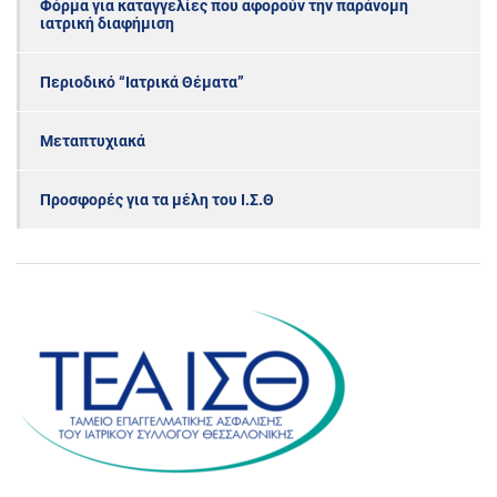
Φόρμα για καταγγελίες που αφορούν την παράνομη
ιατρική διαφήμιση
Περιοδικό “Ιατρικά Θέματα”
Μεταπτυχιακά
Προσφορές για τα μέλη του Ι.Σ.Θ