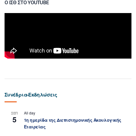
Ο ΙΣΘ ΣΤΟ YOUTUBE
Συνέδρια-Εκδηλώσεις
All day
ΣΕΠ
5
1η ημερίδα της Διεπιστημονικής Ακουλογικής
Εταιρείας