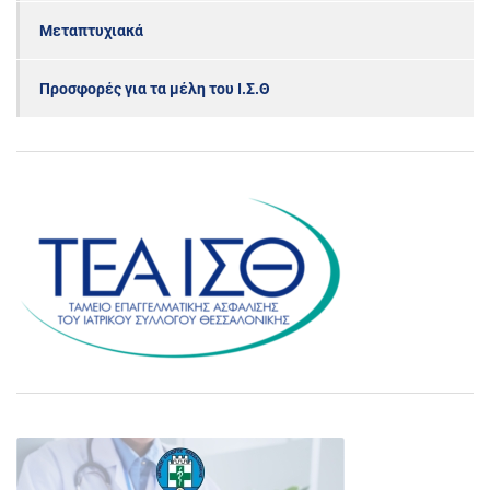
Μεταπτυχιακά
Προσφορές για τα μέλη του Ι.Σ.Θ