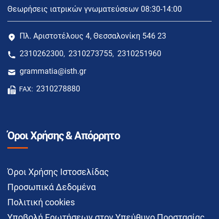
Θεωρήσεις ιατρικών γνωματεύσεων 08:30-14:00
Πλ. Αριστοτέλους 4, Θεσσαλονίκη 546 23
2310262300
2310273755
2310251960
,
,
grammatia@isth.gr
2310278880
FAX:
Όροι Χρήσης & Απόρρητο
Όροι Χρήσης Ιστοσελίδας
Προσωπικά Δεδομένα
Πολιτική cookies
Υποβολή Ερωτήσεων στον Υπεύθυνο Προστασίας