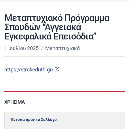
Μεταπτυχιακό Πρόγραμμα
Σπουδών “Αγγειακά
Εγκεφαλικά Επεισόδια”
1 Ιουλίου 2025
Μεταπτυχιακά
https://strokeduth.gr/
ΧΡΉΣΙΜΑ
‘Εντυπα προς το Σύλλογο