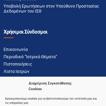
Υποβολή Ερωτήσεων στον Υπεύθυνο Προστασίας
Δεδομένων του ΙΣΘ
Χρήσιμοι Σύνδεσμοι
Επικοινωνία
Περιοδικό “Ιατρικά Θέματα”
Πιστοποιήσεις
Λίστα Ιατρών
Διαχείριση Συγκατάθεσης
Cookies
Social Media
Χρησιμοποιούμε cookies για να βελτιστοποιούμε τον ιστότοπό μας και
τις υπηρεσίες μας.