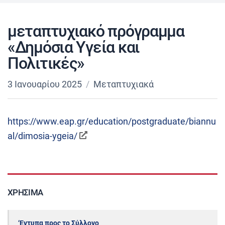
μεταπτυχιακό πρόγραμμα
«Δημόσια Υγεία και
Πολιτικές»
3 Ιανουαρίου 2025
Μεταπτυχιακά
https://www.eap.gr/education/postgraduate/biannu
al/dimosia-ygeia/
ΧΡΉΣΙΜΑ
‘Εντυπα προς το Σύλλογο