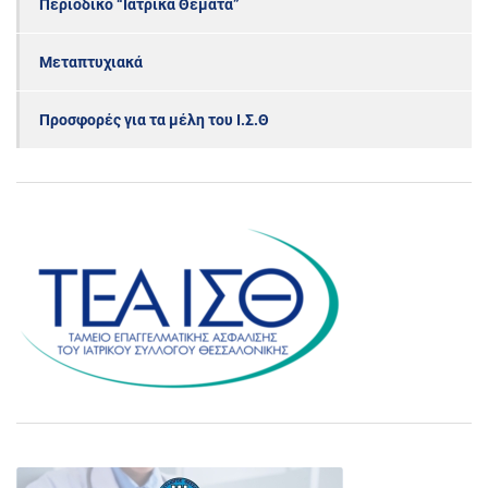
Περιοδικό “Ιατρικά Θέματα”
Μεταπτυχιακά
Προσφορές για τα μέλη του Ι.Σ.Θ