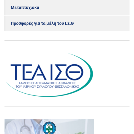
Μεταπτυχιακά
Προσφορές για τα μέλη του Ι.Σ.Θ