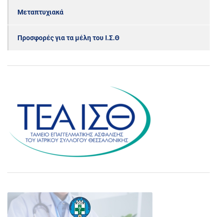
Μεταπτυχιακά
Προσφορές για τα μέλη του Ι.Σ.Θ