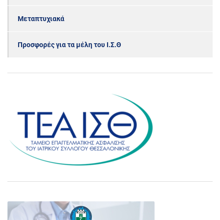
Μεταπτυχιακά
Προσφορές για τα μέλη του Ι.Σ.Θ