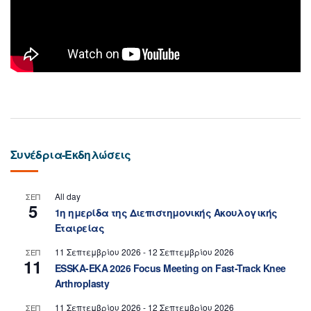
Συνέδρια-Εκδηλώσεις
All day
ΣΕΠ
5
1η ημερίδα της Διεπιστημονικής Ακουλογικής
Εταιρείας
11 Σεπτεμβρίου 2026
-
12 Σεπτεμβρίου 2026
ΣΕΠ
11
ESSKA-EKA 2026 Focus Meeting on Fast-Track Knee
Arthroplasty
11 Σεπτεμβρίου 2026
-
12 Σεπτεμβρίου 2026
ΣΕΠ