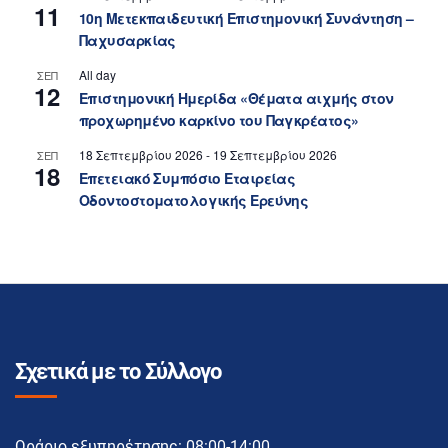
11
10η Μετεκπαιδευτική Επιστημονική Συνάντηση –
Παχυσαρκίας
All day
ΣΕΠ
12
Επιστημονική Ημερίδα «Θέματα αιχμής στον
προχωρημένο καρκίνο του Παγκρέατος»
18 Σεπτεμβρίου 2026
-
19 Σεπτεμβρίου 2026
ΣΕΠ
18
Επετειακό Συμπόσιο Εταιρείας
Οδοντοστοματολογικής Ερεύνης
Σχετικά με το Σύλλογο
Ωράριο εξυπηρέτησης: 08:00-14:00