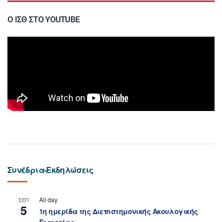
Ο ΙΣΘ ΣΤΟ YOUTUBE
Συνέδρια-Εκδηλώσεις
All day
ΣΕΠ
5
1η ημερίδα της Διεπιστημονικής Ακουλογικής