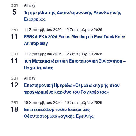
All day
ΣΕΠ
5
1η ημερίδα της Διεπιστημονικής Ακουλογικής
Εταιρείας
11 Σεπτεμβρίου 2026
-
12 Σεπτεμβρίου 2026
ΣΕΠ
11
ESSKA-EKA 2026 Focus Meeting on Fast-Track Knee
Arthroplasty
11 Σεπτεμβρίου 2026
-
12 Σεπτεμβρίου 2026
ΣΕΠ
11
10η Μετεκπαιδευτική Επιστημονική Συνάντηση –
Παχυσαρκίας
All day
ΣΕΠ
12
Επιστημονική Ημερίδα «Θέματα αιχμής στον
προχωρημένο καρκίνο του Παγκρέατος»
18 Σεπτεμβρίου 2026
-
19 Σεπτεμβρίου 2026
ΣΕΠ
18
Επετειακό Συμπόσιο Εταιρείας
Οδοντοστοματολογικής Ερεύνης