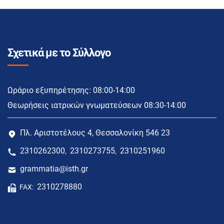
Σχετικά με το Σύλλογο
Ωράριο εξυπηρέτησης: 08:00-14:00
Θεωρήσεις ιατρικών γνωματεύσεων 08:30-14:00
Πλ. Αριστοτέλους 4, Θεσσαλονίκη 546 23
2310262300
2310273755
2310251960
,
,
grammatia@isth.gr
2310278880
FAX: