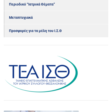
Περιοδικό “Ιατρικά Θέματα”
Μεταπτυχιακά
Προσφορές για τα μέλη του Ι.Σ.Θ