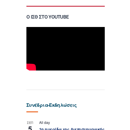
Ο ΙΣΘ ΣΤΟ YOUTUBE
Συνέδρια-Εκδηλώσεις
All day
ΣΕΠ
5
1η ημερίδα της Διεπιστημονικής