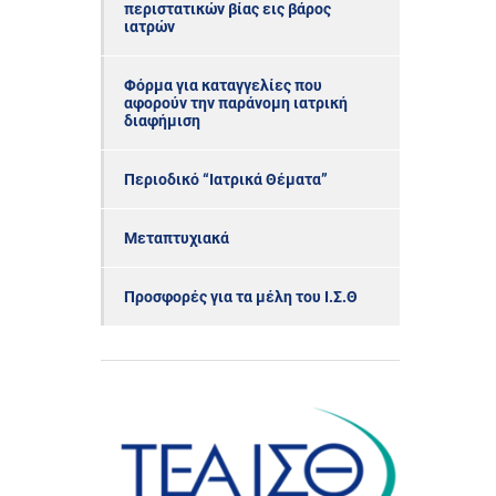
περιστατικών βίας εις βάρος
ιατρών
Φόρμα για καταγγελίες που
αφορούν την παράνομη ιατρική
διαφήμιση
Περιοδικό “Ιατρικά Θέματα”
Μεταπτυχιακά
Προσφορές για τα μέλη του Ι.Σ.Θ