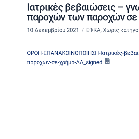
Ιατρικές βεβαιώσεις – γν
παροχών των παροχών σε 
10 Δεκεμβρίου 2021
ΕΦΚΑ
,
Χωρίς κατηγο
ΟΡΘΗ-ΕΠΑΝΑΚΟΙΝΟΠΟΙΗΣΗ-Ιατρικές-βεβαιώ
παροχών-σε-χρήμα-ΑΑ_signed