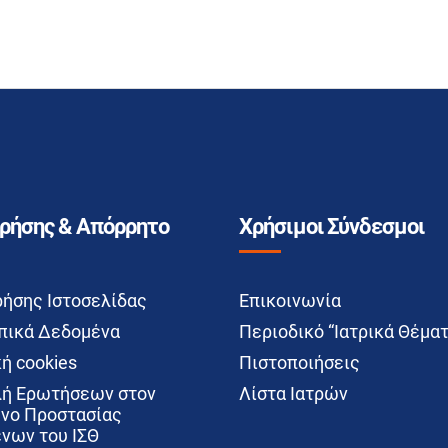
Χρήσης & Απόρρητο
Χρήσιμοι Σύνδεσμοι
ρήσης Ιστοσελίδας
Επικοινωνία
ικά Δεδομένα
Περιοδικό “Ιατρικά Θέματ
ή cookies
Πιστοποιήσεις
ή Ερωτήσεων στον
Λίστα Ιατρών
νο Προστασίας
νων του ΙΣΘ