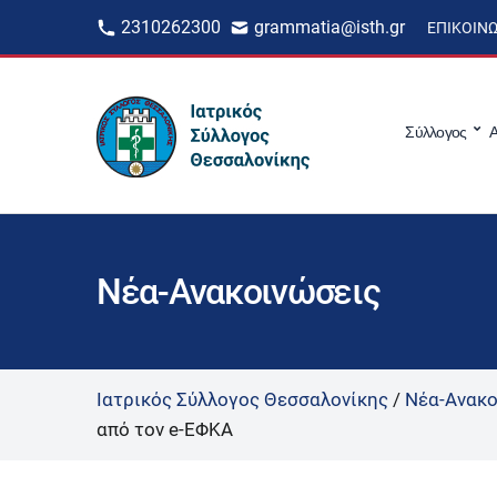
2310262300
grammatia@isth.gr
ΕΠΙΚΟΙΝ
Σύλλογος
Α
Νέα-Ανακοινώσεις
Ιατρικός Σύλλογος Θεσσαλονίκης
/
Νέα-Ανακο
από τον e-ΕΦΚΑ