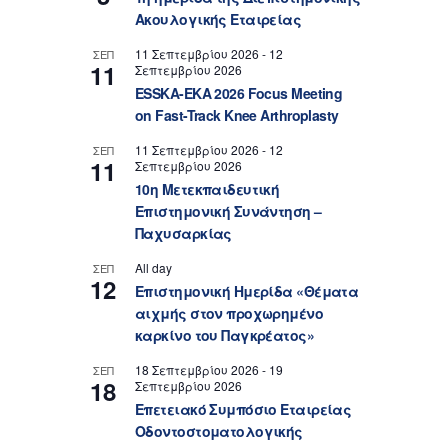
Ακουλογικής Εταιρείας
11 Σεπτεμβρίου 2026
-
12
ΣΕΠ
11
Σεπτεμβρίου 2026
ESSKA-EKA 2026 Focus Meeting
on Fast-Track Knee Arthroplasty
11 Σεπτεμβρίου 2026
-
12
ΣΕΠ
11
Σεπτεμβρίου 2026
10η Μετεκπαιδευτική
Επιστημονική Συνάντηση –
Παχυσαρκίας
All day
ΣΕΠ
12
Επιστημονική Ημερίδα «Θέματα
αιχμής στον προχωρημένο
καρκίνο του Παγκρέατος»
18 Σεπτεμβρίου 2026
-
19
ΣΕΠ
18
Σεπτεμβρίου 2026
Επετειακό Συμπόσιο Εταιρείας
Οδοντοστοματολογικής