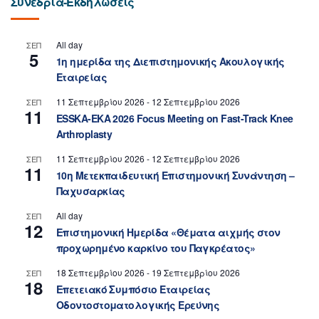
Συνέδρια-Εκδηλώσεις
All day
ΣΕΠ
5
1η ημερίδα της Διεπιστημονικής Ακουλογικής
Εταιρείας
11 Σεπτεμβρίου 2026
-
12 Σεπτεμβρίου 2026
ΣΕΠ
11
ESSKA-EKA 2026 Focus Meeting on Fast-Track Knee
Arthroplasty
11 Σεπτεμβρίου 2026
-
12 Σεπτεμβρίου 2026
ΣΕΠ
11
10η Μετεκπαιδευτική Επιστημονική Συνάντηση –
Παχυσαρκίας
All day
ΣΕΠ
12
Επιστημονική Ημερίδα «Θέματα αιχμής στον
προχωρημένο καρκίνο του Παγκρέατος»
18 Σεπτεμβρίου 2026
-
19 Σεπτεμβρίου 2026
ΣΕΠ
18
Επετειακό Συμπόσιο Εταιρείας
Οδοντοστοματολογικής Ερεύνης