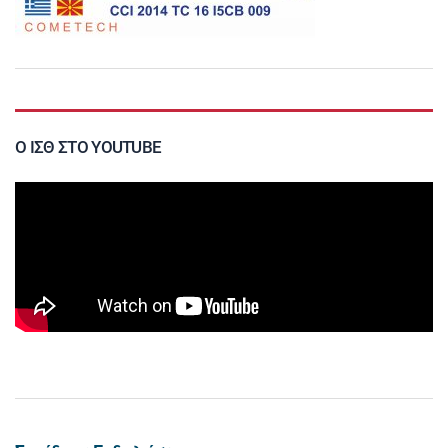
Ο ΙΣΘ ΣΤΟ YOUTUBE