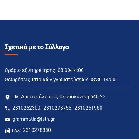
Σχετικά με το Σύλλογο
Ωράριο εξυπηρέτησης: 08:00-14:00
Θεωρήσεις ιατρικών γνωματεύσεων 08:30-14:00
Πλ. Αριστοτέλους 4, Θεσσαλονίκη 546 23
2310262300
2310273755
2310251960
,
,
grammatia@isth.gr
2310278880
FAX: