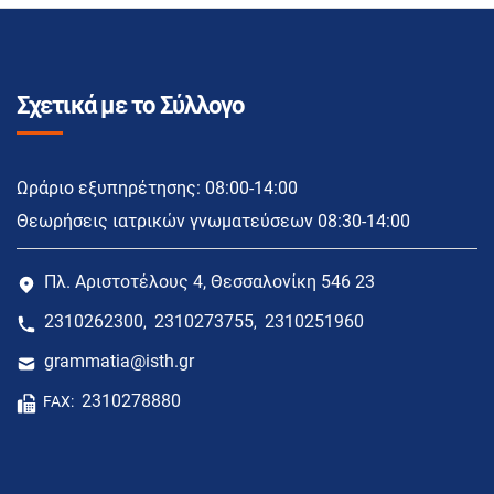
Σχετικά με το Σύλλογο
Ωράριο εξυπηρέτησης: 08:00-14:00
Θεωρήσεις ιατρικών γνωματεύσεων 08:30-14:00
Πλ. Αριστοτέλους 4, Θεσσαλονίκη 546 23
2310262300
2310273755
2310251960
,
,
grammatia@isth.gr
2310278880
FAX: