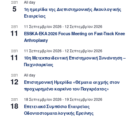
All day
ΣΕΠ
5
1η ημερίδα της Διεπιστημονικής Ακουλογικής
Εταιρείας
11 Σεπτεμβρίου 2026
-
12 Σεπτεμβρίου 2026
ΣΕΠ
11
ESSKA-EKA 2026 Focus Meeting on Fast-Track Knee
Arthroplasty
11 Σεπτεμβρίου 2026
-
12 Σεπτεμβρίου 2026
ΣΕΠ
11
10η Μετεκπαιδευτική Επιστημονική Συνάντηση –
Παχυσαρκίας
All day
ΣΕΠ
12
Επιστημονική Ημερίδα «Θέματα αιχμής στον
προχωρημένο καρκίνο του Παγκρέατος»
18 Σεπτεμβρίου 2026
-
19 Σεπτεμβρίου 2026
ΣΕΠ
18
Επετειακό Συμπόσιο Εταιρείας
Οδοντοστοματολογικής Ερεύνης