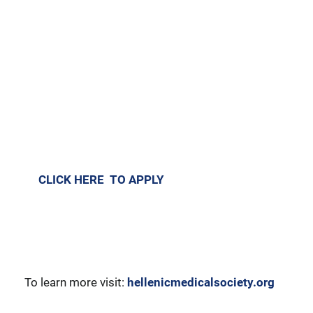
CLICK HERE TO APPLY
​To learn more visit:
hellenicmedicalsociety.org